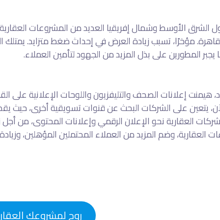
ل الشرق الأوسط وشمال إفريقيا العديد من المشروعات العقارية
قاهرة. مؤخرًا، تسبب زيادة العرض في إحداث ضغط متزايد. يمتلك
ا يجبر المطورين على بذل المزيد من الجهود لتأمين العملاء.
 هيمنت إعلانات الصحف والتليفزيون واللوحات الإعلانية على الق
ن، يتعين على الشركات البحث عن قنوات تسويقية أخرى، حيث يقضي 
ركات العقارية نحو الإعلان الرقمي وإعلانات المحتوى، من أجل زي
ت العقارية، وضم المزيد من العملاء المحتملين المؤهلين، وزيادة 
روج لمشروعك العقار