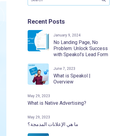
Recent Posts
January 9, 2024
No Landing Page, No
Problem: Unlock Success
with Speakol’s Lead Form
June 7, 2023
What is Speakol |
Overview
May 29, 2023
What is Native Advertising?
May 29, 2023
ما هي الإعلانات المدمجة؟