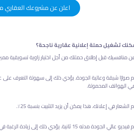
اعلن عن مشروعك العقاري م
نك تشغيل حملة إعلانية عقارية ناجحة؟
دم صورًا شيقة وعالية الجودة. يؤدي ذلك إلى سهولة التعرف على عل
 الهواتف المحمولة.