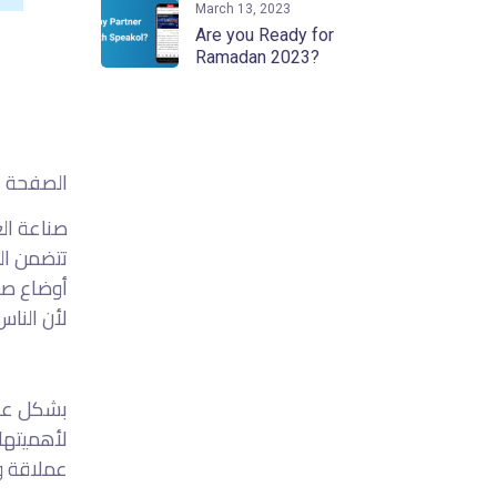
March 13, 2023
Are you Ready for
Ramadan 2023?
الصفحة ال
صناعة الع
تتضمن الت
أوضاع صنا
لأن الناس
بشكل عام،
لأهميتها
عملاقة و