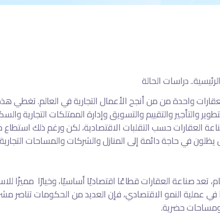
رئيسية.. دراسات الحالة
قارات واحدة من من أنجح الأعمال التجارية في العالم. تغطي هذه 
طوير والتأجير والتقييم والتسويق وإدارة الممتلكات التجارية والس
عة العقارات حسب التقلبات الاقتصادية، لكن ورغم ذلك استطاع مج
 يظلون في حاجة دائمة إلى المنازل والشركات والمساحات التجارية.
 تعد صناعة العقارات قطاعًا اقتصاديًا أساسيًا، وخيارًا مميزًا للا
 في عملية النمو الاقتصادي، فإن العديد من الحكومات تناصر مش
مساحات حضرية.