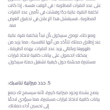
على عدد النقرات المطلوبة ؛ في الوقت نفسه ، إذا كانت
تكلفة النقرة عالية جدًا وفشلت في تأمين عدد النقرات
المطلوبة ، فسيفشل هذا الإعلان في تحقيق الغرض
منه.
ومع ذلك، توصي سبيكول بأن تبدأ بتكلفة نقرة عالية
عند إطلاق حملتك للتأكد من أنها تنافسية ، مما يزيد من
ظهورها وبالتالي يزيد عدد النقرات. بهذه الطريقة ،
يمكنك الحصول على بيانات كافية لاتخاذ قرارات
مستنيرة محسّنة حول كيفية تشغيل حملة سبيكول.
5. حدد ميزانية تناسبك:
ينصح بشدة وجود ميزانية كبيرة، لأنه سيسمح لك جمع
بيانات كافية لاتخاذ قرارات مستنيرة، مما سيؤدي لاحقًا
إلى تحسين أداء حملاتك.