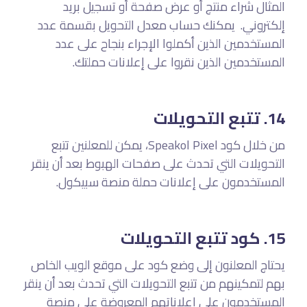
المثال شراء منتج أو عرض صفحة أو تسجيل بريد
إلكتروني. يمكنك حساب معدل التحويل بقسمة عدد
المستخدمين الذين أكملوا الإجراء بنجاح على عدد
المستخدمين الذين نقروا على إعلانات حملتك.
14. تتبع التحويلات
من خلال كود Speakol Pixel، يمكن للمعلنين تتبع
التحويلات التي تحدث على صفحات الهبوط بعد أن ينقر
المستخدمون على إعلانات حملة منصة سبيكول.
15. كود تتبع التحويلات
يحتاج المعلنون إلى وضع كود على موقع الويب الخاص
بهم لتمكينهم من تتبع التحويلات التي تحدث بعد أن ينقر
المستخدمون على إعلاناتهم المعروضة على منصة