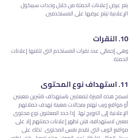
يتم عرض إعلانات الحملة من خلال وحدات سبيكول
الإعلانية ليتم عرضها على المستخدمين.
10. النقرات
وهي إجمالي عدد نقرات المستخدم التي تلقتها إعلانات
الحملة.
11. استهداف نوع المحتوى
تسمح هذه الميزة للمعلنين باستهداف ناشرين معينين
أو مواقع ويب تهتم بمجالات معينة تهدف حملاتهم
الإعلانية إلى الترويج لها. إذا حدد المعلنون نوع محتوى
معين لاستهدافه، فلن تظهر إعلانات حملتهم إلا على
مواقع الويب التي تقدم نفس المحتوى. لذلك على
سبيل المثال، إذا كان لدى المعلن منتج تجميل، فلن تظهر