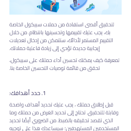
لتحقيق أقصى استفادة من حملات سبيكول الخاصة
بك، يجب عليك تقييمها وتحسينها بانتظام. من خلال
التقييم المستمر لأدائك، ستتمكن من إدخال تعديلات
إيجابية جديدة تؤدي إلى زيادة فاعلية حملاتك.
لمعرفة كيف يمكنك تحسين أداء حملتك على سبيكول،
تحقق من قائمة توصيات التحسين الخاصة بنا.
1. حدد أهدافك:
قبل إطلاق حملتك ، يجب عليك تحديد أهداف واضحة
وقابلة للتحقيق. تحتاج إلى تحديد الغرض من حملتك وما
الذي تقصد تحقيقه بالضبط. من الضروري أيضًا تحديد
المستخدمين المستهدفين؛ سيساعدك هذا على توجيه