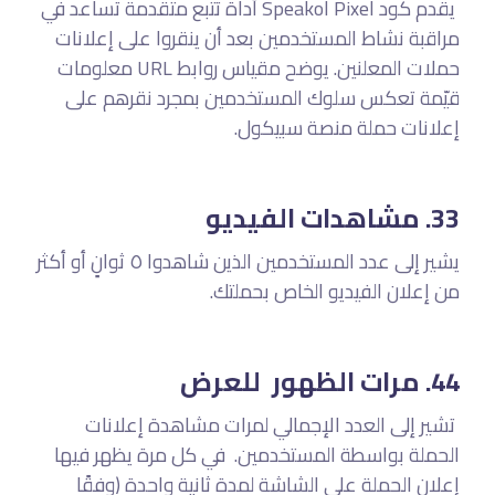
يقدم كود Speakol Pixel أداة تتبع متقدمة تساعد في
مراقبة نشاط المستخدمين بعد أن ينقروا على إعلانات
حملات المعلنين. يوضح مقياس روابط URL معلومات
قيّمة تعكس سلوك المستخدمين بمجرد نقرهم على
إعلانات حملة منصة سبيكول.
33. مشاهدات الفيديو
يشير إلى عدد المستخدمين الذين شاهدوا ٥ ثوانٍ أو أكثر
من إعلان الفيديو الخاص بحملتك.
44. مرات الظهور للعرض
تشير إلى العدد الإجمالي لمرات مشاهدة إعلانات
الحملة بواسطة المستخدمين. في كل مرة يظهر فيها
إعلان الحملة على الشاشة لمدة ثانية واحدة (وفقًا