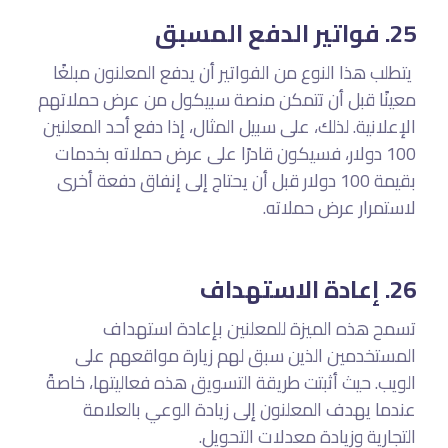
25. فواتير الدفع المسبق
يتطلب هذا النوع من الفواتير أن يدفع المعلنون مبلغًا
معينًا قبل أن تتمكن منصة سبيكول من عرض حملاتهم
الإعلانية. لذلك، على سبيل المثال، إذا دفع أحد المعلنين
100 دولار، فسيكون قادرًا على عرض حملاته بخدمات
بقيمة 100 دولار قبل أن يحتاج إلى إنفاق دفعة أخرى
لاستمرار عرض حملاته.
26. إعادة الاستهداف
تسمح هذه الميزة للمعلنين بإعادة استهداف
المستخدمين الذين سبق لهم زيارة مواقعهم على
الويب. حيث أثبتت طريقة التسويق هذه فعاليتها، خاصةً
عندما يهدف المعلنون إلى زيادة الوعي بالعلامة
التجارية وزيادة معدلات التحويل.