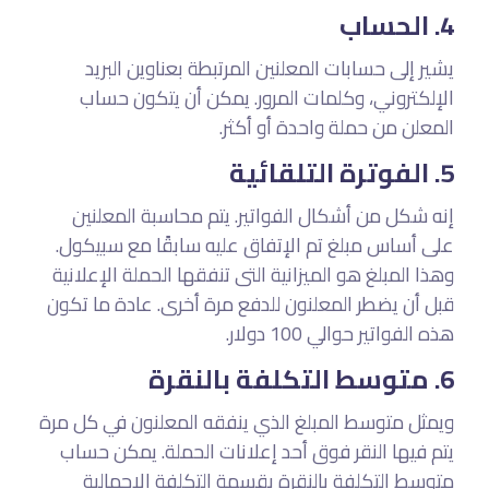
الحساب
4.
يشير إلى حسابات المعلنين المرتبطة بعناوين البريد
الإلكتروني، وكلمات المرور. يمكن أن يتكون حساب
المعلن من حملة واحدة أو أكثر.
الفوترة التلقائية
5.
إنه شكل من أشكال الفواتير. يتم محاسبة المعلنين
على أساس مبلغ تم الإتفاق عليه سابقًا مع سبيكول.
وهذا المبلغ هو الميزانية التى تنفقها الحملة الإعلانية
قبل أن يضطر المعلنون للدفع مرة أخرى. عادة ما تكون
هذه الفواتير حوالي 100 دولار.
متوسط التكلفة بالنقرة
6.
ويمثل متوسط المبلغ الذي ينفقه المعلنون في كل مرة
يتم فيها النقر فوق أحد إعلانات الحملة. يمكن حساب
متوسط التكلفة بالنقرة بقسمة التكلفة الإجمالية