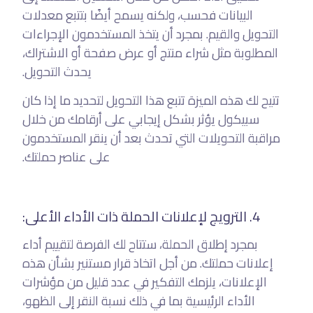
البيانات فحسب، ولكنه يسمح أيضًا بتتبع معدلات
التحويل والقيم. بمجرد أن يتخذ المستخدمون الإجراءات
المطلوبة مثل شراء منتج أو عرض صفحة أو الاشتراك،
يحدث التحويل.
تتيح لك هذه الميزة تتبع هذا التحويل لتحديد ما إذا كان
سبيكول يؤثر بشكل إيجابي على أرقامك من خلال
مراقبة التحويلات التي تحدث بعد أن ينقر المستخدمون
على عناصر حملتك.
4. الترويج لإعلانات الحملة ذات الأداء الأعلى:
بمجرد إطلاق الحملة، ستتاح لك الفرصة لتقييم أداء
إعلانات حملتك. من أجل اتخاذ قرار مستنير بشأن هذه
الإعلانات، يلزمك التفكير في عدد قليل من مؤشرات
الأداء الرئيسية بما في ذلك نسبة النقر إلى الظهو،