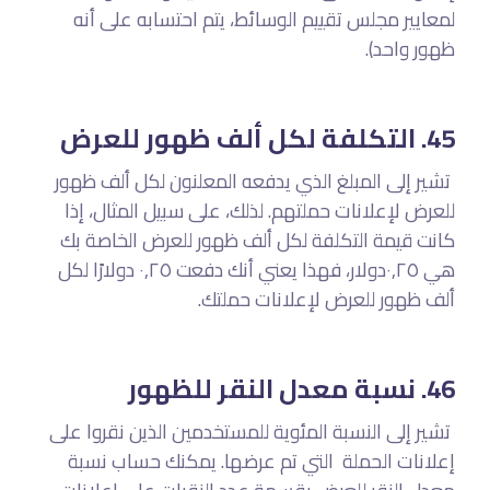
لمعايير مجلس تقييم الوسائط، يتم احتسابه على أنه
ظهور واحد).
45. التكلفة لكل ألف ظهور للعرض
تشير إلى المبلغ الذي يدفعه المعلنون لكل ألف ظهور
للعرض لإعلانات حملتهم. لذلك، على سبيل المثال، إذا
كانت قيمة التكلفة لكل ألف ظهور للعرض الخاصة بك
هي ٠,٢٥دولار، فهذا يعني أنك دفعت ٠,٢٥ دولارًا لكل
ألف ظهور للعرض لإعلانات حملتك.
46. نسبة معدل النقر للظهور
تشير إلى النسبة المئوية للمستخدمين الذين نقروا على
إعلانات الحملة التي تم عرضها. يمكنك حساب نسبة