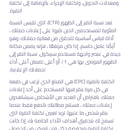
ومعدلات التحويل، وتكلفة الإجراء، بالإضافة إلى تكلفة
النقرة.
تعد نسبة النقر إلى الظهور (CTR)، التي تقيس النسبة
المئوية للمستخدمين الذين نقروا على إعلانات حملتك ،
أداة قياس أساسية للتحقق من فعالية حملاتك. وهو
أيضًا عامل حاسم، إذا كان مرتفعًا ، فإنه يضمن مكانة
جيدة في عنصر واجهة مستخدم سبيكول. نسبة النقر إلى
الظهور الموصى بها هي 1٪ أو أعلى لضمان أعلى أداء
لحملاتك الإعلانية.
الكلفة بالنقرة (CPC) هي المبلغ الذي ترغب في دفعه
في كل مرة ينقر فيها المستخدم على أحد إعلانات
حملتك. بافتراض أن العديد من الأشخاص سيشاهدون
إعلانات حملتك ، فستتم مطالبتك بالدفع فقط عندما
ينقر شخص ما عليها. تريد تعيين تكلفة النقرة التي
تسمح لك بتحقيق أهداف الأداء الخاصة بك. إذا كانت
تكلفة النقرة منخفضة جدًا ، فلن تتمكن من الحصول