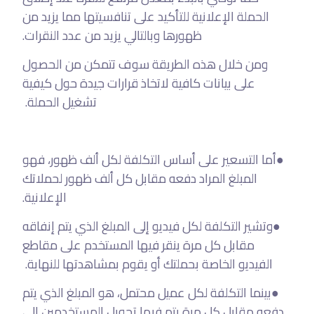
الحملة الإعلانية للتأكيد على تنافسيتها مما يزيد من
ظهورها وبالتالي يزيد من عدد النقرات.
ومن خلال هذه الطريقة سوف تتمكن من الحصول
على بيانات كافية لاتخاذ قرارات جيدة حول كيفية
تشغيل الحملة.
●أما التسعير على أساس التكلفة لكل ألف ظهور، فهو
المبلغ المراد دفعه مقابل كل ألف ظهور لحملاتك
الإعلانية.
●وتشير التكلفة لكل فيديو إلى المبلغ الذي يتم إنفاقه
مقابل كل مرة ينقر فيها المستخدم على مقاطع
الفيديو الخاصة بحملتك أو يقوم بمشاهدتها للنهاية.
●بينما التكلفة لكل عميل محتمل، هو المبلغ الذي يتم
دفعه مقابل كل مرة يتم فيها تحويل المستخدمين إلى