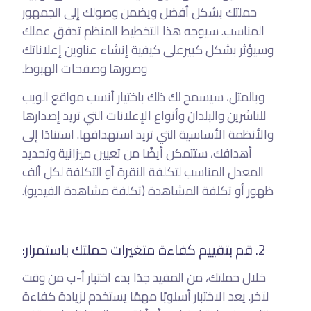
حملتك بشكل أفضل ويضمن وصولك إلى الجمهور
المناسب. سيوجه هذا التخطيط المنظم تدفق عملك
وسيؤثر بشكل كبيرعلى كيفية إنشاء عناوين إعلاناتك
وصورها وصفحات الهبوط.
وبالمثل، سيسمح لك ذلك باختيار أنسب مواقع الويب
للناشرين والبلدان وأنواع الإعلانات التي تريد إصدارها
والأنظمة الأساسية التي تريد استهدافها. استنادًا إلى
أهدافك، ستتمكن أيضًا من تعيين ميزانية وتحديد
المعدل المناسب لتكلفة النقرة أو التكلفة لكل ألف
ظهور أو تكلفة المشاهدة (تكلفة مشاهدة الفيديو).
2. قم بتقييم كفاءة متغيرات حملتك باستمرار:
خلال حملتك، من المفيد جدًا بدء اختبار أ-ب من وقت
لآخر. يعد الاختبار أسلوبًا مهمًا يستخدم لزيادة كفاءة