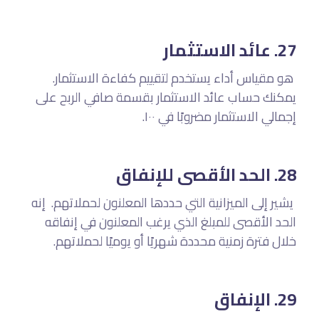
27. عائد الاستثمار
هو مقياس أداء يستخدم لتقييم كفاءة الاستثمار.
يمكنك حساب عائد الاستثمار بقسمة صافي الربح على
إجمالي الاستثمار مضروبًا في ١٠٠.
28. الحد الأقصى للإنفاق
يشير إلى الميزانية التي حددها المعلنون لحملاتهم. إنه
الحد الأقصى للمبلغ الذي يرغب المعلنون في إنفاقه
خلال فترة زمنية محددة شهريًا أو يوميًا لحملاتهم.
29. الإنفاق