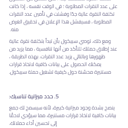
على عدد النقرات المطلوبة ؛ في الوقت نفسه ، إذا كانت
تكلفة النقرة عالية جدًا وفشلت في تأمين عدد النقرات
المطلوبة ، فسيفشل هذا الإعلان في تحقيق الغرض
منه.
ومع ذلك، توصي سبيكول بأن تبدأ بتكلفة نقرة عالية
عند إطلاق حملتك للتأكد من أنها تنافسية ، مما يزيد من
ظهورها وبالتالي يزيد عدد النقرات. بهذه الطريقة ،
يمكنك الحصول على بيانات كافية لاتخاذ قرارات
مستنيرة محسّنة حول كيفية تشغيل حملة سبيكول.
5. حدد ميزانية تناسبك:
ينصح بشدة وجود ميزانية كبيرة، لأنه سيسمح لك جمع
بيانات كافية لاتخاذ قرارات مستنيرة، مما سيؤدي لاحقًا
إلى تحسين أداء حملاتك.