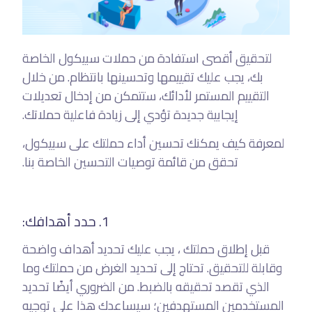
لتحقيق أقصى استفادة من حملات سبيكول الخاصة
بك، يجب عليك تقييمها وتحسينها بانتظام. من خلال
التقييم المستمر لأدائك، ستتمكن من إدخال تعديلات
إيجابية جديدة تؤدي إلى زيادة فاعلية حملاتك.
لمعرفة كيف يمكنك تحسين أداء حملتك على سبيكول،
تحقق من قائمة توصيات التحسين الخاصة بنا.
1. حدد أهدافك:
قبل إطلاق حملتك ، يجب عليك تحديد أهداف واضحة
وقابلة للتحقيق. تحتاج إلى تحديد الغرض من حملتك وما
الذي تقصد تحقيقه بالضبط. من الضروري أيضًا تحديد
المستخدمين المستهدفين؛ سيساعدك هذا على توجيه