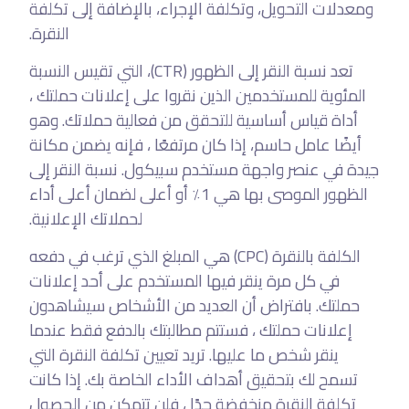
ومعدلات التحويل، وتكلفة الإجراء، بالإضافة إلى تكلفة
النقرة.
تعد نسبة النقر إلى الظهور (CTR)، التي تقيس النسبة
المئوية للمستخدمين الذين نقروا على إعلانات حملتك ،
أداة قياس أساسية للتحقق من فعالية حملاتك. وهو
أيضًا عامل حاسم، إذا كان مرتفعًا ، فإنه يضمن مكانة
جيدة في عنصر واجهة مستخدم سبيكول. نسبة النقر إلى
الظهور الموصى بها هي 1٪ أو أعلى لضمان أعلى أداء
لحملاتك الإعلانية.
الكلفة بالنقرة (CPC) هي المبلغ الذي ترغب في دفعه
في كل مرة ينقر فيها المستخدم على أحد إعلانات
حملتك. بافتراض أن العديد من الأشخاص سيشاهدون
إعلانات حملتك ، فستتم مطالبتك بالدفع فقط عندما
ينقر شخص ما عليها. تريد تعيين تكلفة النقرة التي
تسمح لك بتحقيق أهداف الأداء الخاصة بك. إذا كانت
تكلفة النقرة منخفضة جدًا ، فلن تتمكن من الحصول