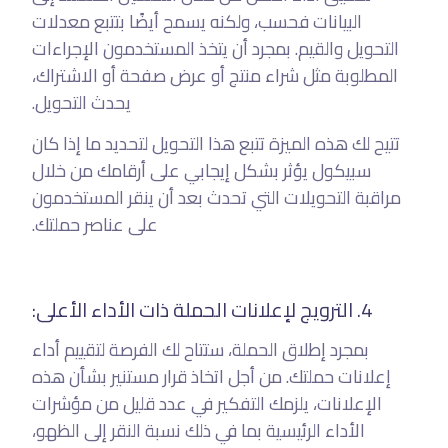
البيانات فحسب، ولكنه يسمح أيضًا بتتبع معدلات
التحويل والقيم. بمجرد أن يتخذ المستخدمون الإجراءات
المطلوبة مثل شراء منتج أو عرض صفحة أو الاشتراك،
يحدث التحويل.
تتيح لك هذه الميزة تتبع هذا التحويل لتحديد ما إذا كان
سبيكول يؤثر بشكل إيجابي على أرقامك من خلال
مراقبة التحويلات التي تحدث بعد أن ينقر المستخدمون
على عناصر حملتك.
4. الترويج لإعلانات الحملة ذات الأداء الأعلى:
بمجرد إطلاق الحملة، ستتاح لك الفرصة لتقييم أداء
إعلانات حملتك. من أجل اتخاذ قرار مستنير بشأن هذه
الإعلانات، يلزمك التفكير في عدد قليل من مؤشرات
الأداء الرئيسية بما في ذلك نسبة النقر إلى الظهو،