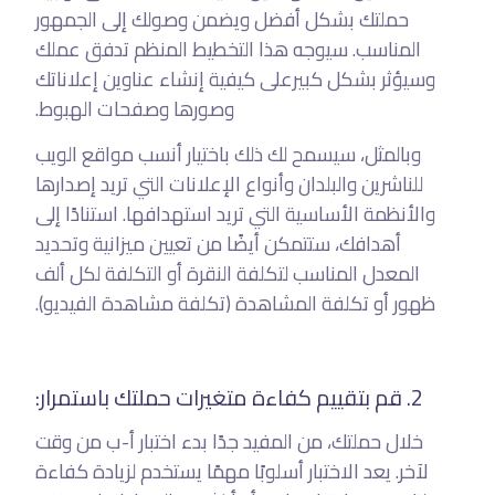
حملتك بشكل أفضل ويضمن وصولك إلى الجمهور
المناسب. سيوجه هذا التخطيط المنظم تدفق عملك
وسيؤثر بشكل كبيرعلى كيفية إنشاء عناوين إعلاناتك
وصورها وصفحات الهبوط.
وبالمثل، سيسمح لك ذلك باختيار أنسب مواقع الويب
للناشرين والبلدان وأنواع الإعلانات التي تريد إصدارها
والأنظمة الأساسية التي تريد استهدافها. استنادًا إلى
أهدافك، ستتمكن أيضًا من تعيين ميزانية وتحديد
المعدل المناسب لتكلفة النقرة أو التكلفة لكل ألف
ظهور أو تكلفة المشاهدة (تكلفة مشاهدة الفيديو).
2. قم بتقييم كفاءة متغيرات حملتك باستمرار:
خلال حملتك، من المفيد جدًا بدء اختبار أ-ب من وقت
لآخر. يعد الاختبار أسلوبًا مهمًا يستخدم لزيادة كفاءة