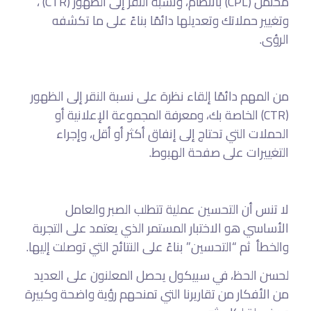
محتمل (CPL) بانتظام، ونسبة النقر إلى الظهور (CTR) ،
وتغيير حملاتك وتعديلها دائمًا بناءً على ما تكشفه
الرؤى.
من المهم دائمًا إلقاء نظرة على نسبة النقر إلى الظهور
(CTR) الخاصة بك، ومعرفة المجموعة الإعلانية أو
الحملات التي تحتاج إلى إنفاق أكثر أو أقل، وإجراء
التغييرات على صفحة الهبوط.
لا تنس أن التحسين عملية تتطلب الصبر والعامل
الأساسي هو الاختبار المستمر الذي يعتمد على التجربة
والخطأ ثم “التحسين” بناءً على النتائج التي توصلت إليها.
لحسن الحظ، في سبيكول يحصل المعلنون على العديد
من الأفكار من تقاريرنا التي تمنحهم رؤية واضحة وكبيرة