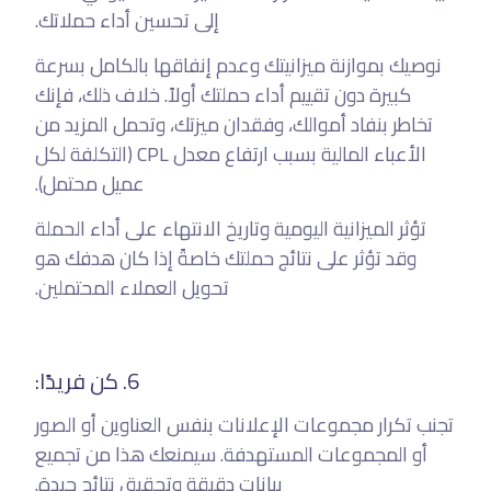
إلى تحسين أداء حملاتك.
نوصيك بموازنة ميزانيتك وعدم إنفاقها بالكامل بسرعة
كبيرة دون تقييم أداء حملتك أولاً. خلاف ذلك، فإنك
تخاطر بنفاد أموالك، وفقدان ميزتك، وتحمل المزيد من
الأعباء المالية بسبب ارتفاع معدل CPL (التكلفة لكل
عميل محتمل).
تؤثر الميزانية اليومية وتاريخ الانتهاء على أداء الحملة
وقد تؤثر على نتائج حملتك خاصةً إذا كان هدفك هو
تحويل العملاء المحتملين.
6. كن فريدًا:
تجنب تكرار مجموعات الإعلانات بنفس العناوين أو الصور
أو المجموعات المستهدفة. سيمنعك هذا من تجميع
بيانات دقيقة وتحقيق نتائج جيدة.