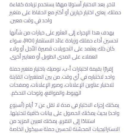
لآخر. يعد الاختبار أسلوبًا مهمًا يستخدم لزيادة كفاءة
حملتك. يعني اختبار خيارين أو أكثر مع الحفاظ على متغير
واحد في وقت معين.
يهدف هذا الإجراء إلى العثور على خيارات من شأنها
تحسين أداء حملتك وزيادة عائد الاستثمار (ROI)، سواء
كان ذلك يعتمد على التحويلات قصيرة الأجل أو ولاء
العملاء على المدى الطويل أو معايير أخرى.
إقرارًا بقيمة اختبارات أ-ب، نوصيك باختيار متغير حملة
واحد لاختباره في أي وقت. من بين المتغيرات القابلة
للاختبار عناوين الإعلانات، وصور الإعلانات، وصفحات
الهبوط، والمواقع، ولوحات التحكم.
يمكنك إجراء الاختبار في مدة لا تقل عن 7 أيام (أسبوع
واحد) بحيث يمكنك الحصول على بيانات كافية لتحليلها.
استنادًا إلى التقرير، يمكنك تعيين المزيد من
الاستراتيجيات المحسّنة لتحسين حملة سبيكول الخاصة