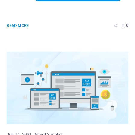
0
READ MORE
July 11, 2021
About Speakol