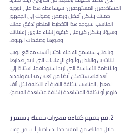
المستخدمين المستهدفين؛ سيساعدك هذا على توجيه
حملتك بشكل أفضل ويضمن وصولك إلى الجمهور
المناسب. سيوجه هذا التخطيط المنظم تدفق عملك
وسيؤثر بشكل كبيرعلى كيفية إنشاء عناوين إعلاناتك
وصورها وصفحات الهبوط.
وبالمثل، سيسمح لك ذلك باختيار أنسب مواقع الويب
للناشرين والبلدان وأنواع الإعلانات التي تريد إصدارها
والأنظمة الأساسية التي تريد استهدافها. استنادًا إلى
أهدافك، ستتمكن أيضًا من تعيين ميزانية وتحديد
المعدل المناسب لتكلفة النقرة أو التكلفة لكل ألف
ظهور أو تكلفة المشاهدة (تكلفة مشاهدة الفيديو).
2. قم بتقييم كفاءة متغيرات حملتك باستمرار:
خلال حملتك، من المفيد جدًا بدء اختبار أ-ب من وقت