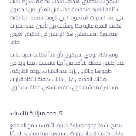
تسمح لك بتحقيق أهداف الأداء الخاصة بك. إذا كانت
تكلفة النقرة منخفضة جدًا ، فلن تتمكن من الحصول
على عدد النقرات المطلوبة ؛ في الوقت نفسه ، إذا كانت
تكلفة النقرة عالية جدًا وفشلت في تأمين عدد النقرات
المطلوبة ، فسيفشل هذا الإعلان في تحقيق الغرض
منه.
ومع ذلك، توصي سبيكول بأن تبدأ بتكلفة نقرة عالية
عند إطلاق حملتك للتأكد من أنها تنافسية ، مما يزيد من
ظهورها وبالتالي يزيد عدد النقرات. بهذه الطريقة ،
يمكنك الحصول على بيانات كافية لاتخاذ قرارات
مستنيرة محسّنة حول كيفية تشغيل حملة سبيكول.
5. حدد ميزانية تناسبك:
ينصح بشدة وجود ميزانية كبيرة، لأنه سيسمح لك جمع
بيانات كافية لاتخاذ قرارات مستنيرة، مما سيؤدي لاحقًا