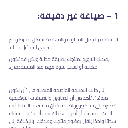
– صياغة غير دقيقة:
1
لا تستخدم الجمل المطولة والمعقدة بشكل مفرط وغير
ضروري لتشكيل جملة.
يمكنك الترويج لمنتجك بطريقة جذابة ولكن قد تكون
مضللة أو تسبب سوء فهم عند المستخدمين.
إلى جانب النصيحة الواضحة المتمثلة في “أن تكون
مبدعًا”، تأكد من أن العناوين والتعليقات التوضيحية
قصيرة إلى حد كبير وواضحة بشأن ما تبيعه بالضبط. أنت
لا تكتب مدونة أو أطروحة، لذلك يجب أن يكون عنوانك
سطرًا واحدًا ينقل بوضوح منتجك وهدفك، بالإضافة إلى