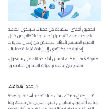
لتحقيق أقصى استفادة من حملات سبيكول الخاصة
بك، يجب عليك تقييمها وتحسينها بانتظام. من خلال
التقييم المستمر لأدائك، ستتمكن من إدخال تعديلات
إيجابية جديدة تؤدي إلى زيادة فاعلية حملاتك.
لمعرفة كيف يمكنك تحسين أداء حملتك على سبيكول،
تحقق من قائمة توصيات التحسين الخاصة بنا.
1. حدد أهدافك:
قبل إطلاق حملتك ، يجب عليك تحديد أهداف واضحة
وقابلة للتحقيق. تحتاج إلى تحديد الغرض من حملتك وما
الذي تقصد تحقيقه بالضبط. من الضروري أيضًا تحديد