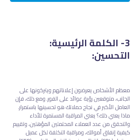
3- الكلمة الرئيسية:
التحسين:
معظم الأشخاص يعرضون إعلاناتهم ويتركونها على
الجانب، متوقعين رؤية عوائد على الفور. ومع ذلك، فإن
العامل الأكبر في نجاح حملاتك هو تحسينها باستمرار.
ماذا يعني ذلك؟ يعني المراقبة المستمرة للأداء
والتحقق من عدد العملاء المحتملين المؤهلين، وتقييم
كيفية إنفاق أموالك، ومراقبة التكلفة لكل عميل