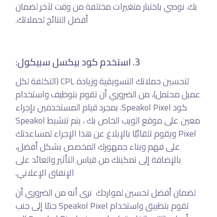
بك. نوصي باختبار متغيرات مختلفة من وقت لآخر لضمان
أفضل النتائج لحملاتك.
3. استخدم كود بيكسل سبيكول:
لتحسين حملاتك التسويقية وزيادة CPL (التكلفة لكل
عميل محتمل)، من الضروري أن تقوم بتوظيف واستخدام
كود Speakol Pixel. بمجرد قيام المستخدمين بإجراء
معين على موقع الويب الخاص بك ، يتم تنشيط Speakol
Pixel ويقوم تلقائيًا بالإبلاغ عن هذا الإجراء لمساعدتك
على فهم وبناء جمهورك المخصص بشكل أفضل،
بالإضافة إلى تمكينك من قياس التأثير والعائد على
الإنفاق الإعلاني.
لضمان أفضل تحسين لمواردك نرى أنه من الضروري أن
تقوم بتطبيق واستخدام Speakol Pixel جنبًا إلى جنب