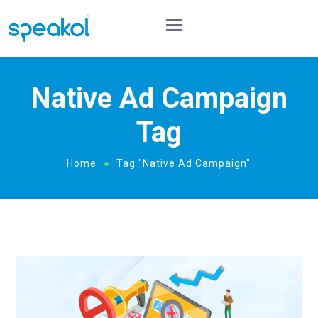
Native Ad Campaign
Tag
Home
Tag "Native Ad Campaign"