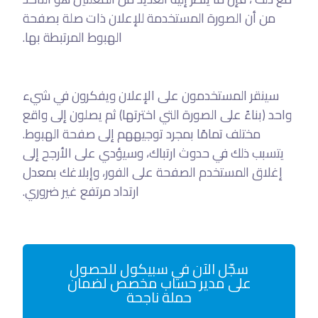
من أن الصورة المستخدمة للإعلان ذات صلة بصفحة
الهبوط المرتبطة بها.
سينقر المستخدمون على الإعلان ويفكرون في شيء
واحد (بناءً على الصورة التي اخترتها) ثم يصلون إلى واقع
مختلف تمامًا بمجرد توجيههم إلى صفحة الهبوط.
يتسبب ذلك في حدوث ارتباك، وسيؤدي على الأرجح إلى
إغلاق المستخدم الصفحة على الفور، وإبلاغك بمعدل
ارتداد مرتفع غير ضروري.
سجّل الآن في سبيكول للحصول
على مدير حساب مخصص لضمان
حملة ناجحة