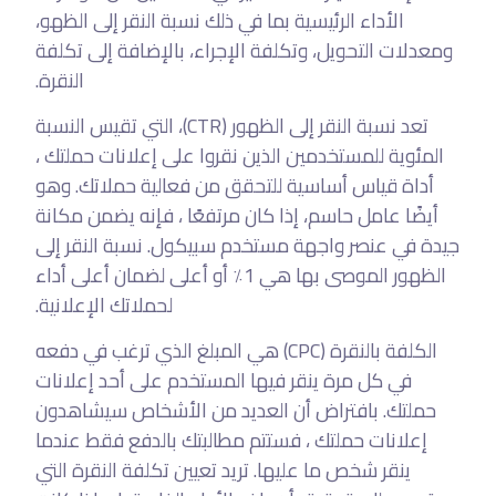
الأداء الرئيسية بما في ذلك نسبة النقر إلى الظهو،
ومعدلات التحويل، وتكلفة الإجراء، بالإضافة إلى تكلفة
النقرة.
تعد نسبة النقر إلى الظهور (CTR)، التي تقيس النسبة
المئوية للمستخدمين الذين نقروا على إعلانات حملتك ،
أداة قياس أساسية للتحقق من فعالية حملاتك. وهو
أيضًا عامل حاسم، إذا كان مرتفعًا ، فإنه يضمن مكانة
جيدة في عنصر واجهة مستخدم سبيكول. نسبة النقر إلى
الظهور الموصى بها هي 1٪ أو أعلى لضمان أعلى أداء
لحملاتك الإعلانية.
الكلفة بالنقرة (CPC) هي المبلغ الذي ترغب في دفعه
في كل مرة ينقر فيها المستخدم على أحد إعلانات
حملتك. بافتراض أن العديد من الأشخاص سيشاهدون
إعلانات حملتك ، فستتم مطالبتك بالدفع فقط عندما
ينقر شخص ما عليها. تريد تعيين تكلفة النقرة التي