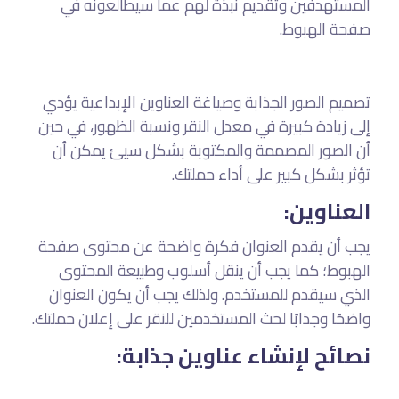
المستهدفين وتقديم نبذة لهم عما سيطالعونه في
صفحة الهبوط.
تصميم الصور الجذابة وصياغة العناوين الإبداعية يؤدي
إلى زيادة كبيرة في معدل النقر ونسبة الظهور، في حين
أن الصور المصممة والمكتوبة بشكل سيئ يمكن أن
تؤثر بشكل كبير على أداء حملتك.
العناوين:
يجب أن يقدم العنوان فكرة واضحة عن محتوى صفحة
الهبوط؛ كما يجب أن ينقل أسلوب وطبيعة المحتوى
الذي سيقدم للمستخدم. ولذلك يجب أن يكون العنوان
واضحًا وجذابًا لحث المستخدمين للنقر على إعلان حملتك.
نصائح لإنشاء عناوين جذابة: