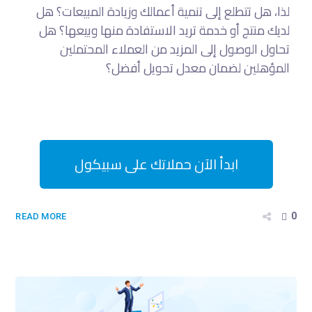
لذا، هل تتطلع إلى تنمية أعمالك وزيادة المبيعات؟ هل
لديك منتج أو خدمة تريد الاستفادة منها وبيعها؟ هل
تحاول الوصول إلى المزيد من العملاء المحتملين
المؤهلين لضمان معدل تحويل أفضل؟
ابدأ الآن حملاتك على سبيكول
0
READ MORE