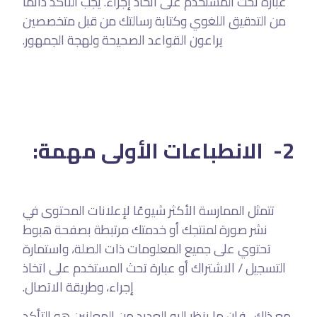
عبارة تحث المستخدم على اتخاذ إجراء. يجب التأكد دائمًا
من التدقيق اللغوي وكتابة رسالتك من قبل متخصصين
يراعون القواعد الصحيحة ولهجة الجمهور.
2- الانطباعات الأولى مهمة:
تتمثل الممارسة الأكثر شيوعًا لإعلانات المحتوى في
نشر صورة لمنتجك أو خدمتك مرتبطة بصفحة هبوط
تحتوي على جميع المعلومات ذات الصلة، واستمارة
التسجيل / الاشتراك أو عبارة تحث المستخدم على اتخاذ
إجراء، وطريقة الاتصال.
مع ذلك ، فإن ما ينظر إليه العديد من المعلنين هو التأكد