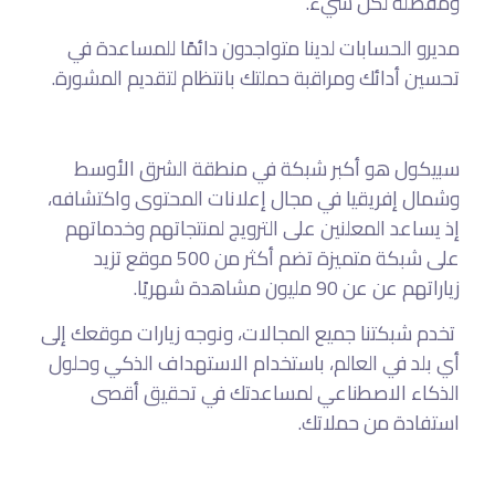
ومفصلة لكل شيء.
مديرو الحسابات لدينا متواجدون دائمًا للمساعدة في
تحسين أدائك ومراقبة حملتك بانتظام لتقديم المشورة.
سبيكول هو أكبر شبكة في منطقة الشرق الأوسط
وشمال إفريقيا في مجال إعلانات المحتوى واكتشافه،
إذ يساعد المعلنين على الترويج لمنتجاتهم وخدماتهم
على شبكة متميزة تضم أكثر من 500 موقع تزيد
زياراتهم عن عن 90 مليون مشاهدة شهريًا.
تخدم شبكتنا جميع المجالات، ونوجه زيارات موقعك إلى
أي بلد في العالم، باستخدام الاستهداف الذكي وحلول
الذكاء الاصطناعي لمساعدتك في تحقيق أقصى
استفادة من حملاتك.