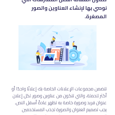
نوصي بها لإنشاء العناوين والصور
المصغرة.
تتضمن مجموعات الإعلانات الخاصة بك إعلانًا واحدًا أو
أكثر للحملة، والتي تتكون من عناوين وصور. لكل إعلان
عنوان فريد وصورة خاصة به تظهر عادةً أسفل النص.
يجب تصميم العنوان والصورة لجذب المستخدمين