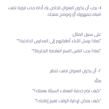
يجب أن يكون العنوان الخاص بك أداة جذب قوية تلفت
١-
انتباه جمهورك أو وتوضح منتجك
على سبيل المثال:
“لماذا يرسل الآباء أطفالهم إلى المدارس الداخلية؟”
“لماذا يحب الناس (اسم العلامة التجارية)؟”
٢- أن يكون العنوان لافت للنظر.
مثلًا:
“كيف تضر خدمة العملاء السيئة بعملك؟”
“كيف يمكن لإدارة الوقت تعزيز إنتاجك؟”