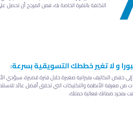
التكلفة بالنقرة الخاصة بك، فمن المرجح أن تحصل على
را و لا تغير خططك التسويقية بسرعة:
 إلى خفض التكاليف بميزانية صغيرة خلال فترة قصيرة. سيؤدي الأ
ات من معرفة الأنظمة والتكتيكات التي تحقق أفضل عائد للاستثما
قت بمجرد ضمانك فعالية حملتك.