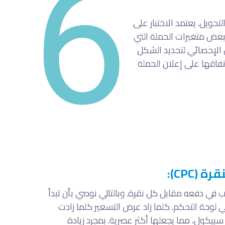
ت التحويل. يعتمد الاختبار على
عض متغيرات الحملة التي
ل الإحصائي لتحديد الشكل
نفاقها على إعلان الحملة
(CPC):
غ المالي الذي ترغب في دفعه مقابل كل نقرة. وبالتالي نوصي بأن تبدأ
لك الموصى بها في لوحة التحكم. كلما زاد عرض التسعير كلما زادت
سبيكول، مما يجعلها أكثر عصرية. بمجرد زيادة