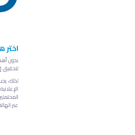
اختر ه
بدون أهد
لتحقيق إم
لذلك، يجب
الإعلانية
المحتملين
عبر الهات