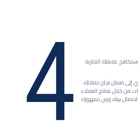
تكافح علامتك التجارية
دي إلى ضمان نجاح حملاتك
مات من خلال نماذج العملاء
ل الاتصال بينك وبين جمهورك