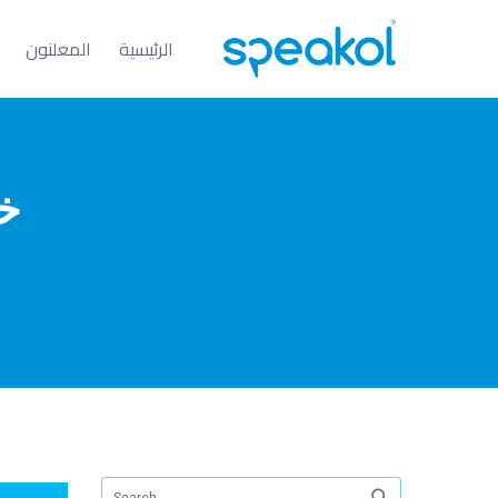
الرئيسية
المعلنون
10