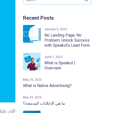
Recent Posts
January 9, 2024
No Landing Page, No
Problem: Unlock Success
with Speakol’s Lead Form
June 7, 2023
What is Speakol |
Overview
May 29, 2023
What is Native Advertising?
May 29, 2023
ما هي الإعلانات المدمجة؟
الآن، نش