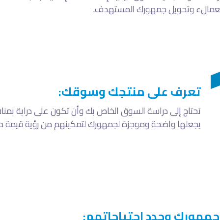
العمالء وتحويل جمهورك المستهدف.
تعرف على منتجك وسوقك:
تحتاج إلى دراسة السوق الخاص بك وأن تكون على دراية بمناف
يجعلها واضحة وموجزة لجمهورك لتمكينهم من رؤية قيمة من
جمهورك وحدد احتياجاتهم: