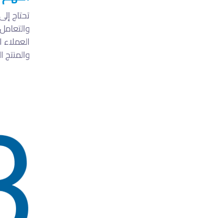
تحتاج إل
والتعامل
العملاء 
والمنتج ا