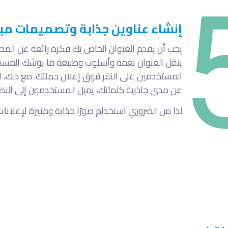
إنشاء عناوين جذابة وتصميمات مب
يجب أن يقدم العنوان الخاص بك فكرة رائعة عن الم
ينقل العنوان نغمة وأسلوب وطبيعة ما يوشك المستخد
المستخدمين على النقر فوق إعلان حملتك. مع ذلك،
ا
عن مدى جاذبية كلماتك، يميل المستخدمون إلى النظر إل
لذا من الضروري استخدام صورًا جذابة ومثيرة لإعلانا