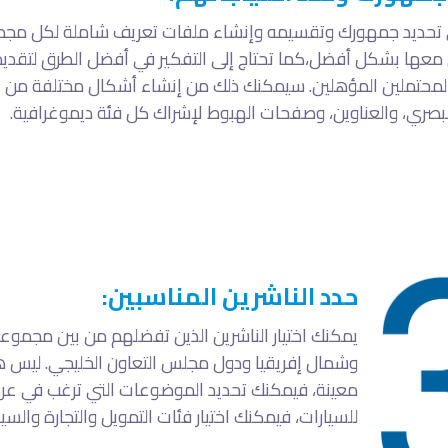
ى تحديد جمهورك وتقسيمه وإنشاء ملفات تعريف شاملة لكل مجم
 معها بشكل أفضل،كما تحتاج إلى التفكير في أفضل الطرق لتقديم
المحتملين المؤهلين. سيمكنك ذلك من إنشاء أشكال مختلفة من 
لبصري، والعناوين، وصفحات الهبوط لإشراك كل فئة ديموغرافية.
حدد الناشرين المناسبين:
يمكنك اختيار الناشرين الذين تفضلهم من بين مجموع
وشمال إفريقيا ودول مجلس التعاون الخليجي. ليس ه
معينة، فيمكنك تحديد الموضوعات التي ترغب في عرض إع
للسيارات، فيمكنك اختيار فئات التمويل والتجارة والسيا